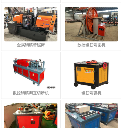
金属钢筋带锯床
数控钢筋弯圆机
数控钢筋调直切断机
钢筋弯弧机