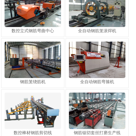
数控立式钢筋弯曲中心
全自动钢筋笼滚焊机
钢筋笼绕筋机
全自动钢筋弯箍机
1
2
数控棒材钢筋剪切线
钢筋锯切套丝打磨生产线